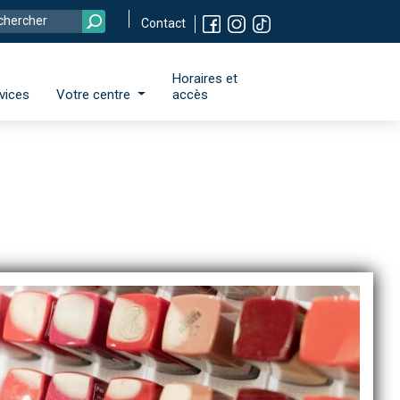
Contact
Horaires et
vices
Votre centre
accès