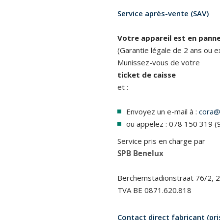
Service après-vente (SAV)
Votre appareil est en panne
(Garantie légale de 2 ans ou e
Munissez-vous de votre
ticket de caisse
et :
Envoyez un e-mail à :
cora@
ou appelez : 078 150 319 (9
Service pris en charge par
SPB Benelux
Berchemstadionstraat 76/2, 
TVA BE 0871.620.818
Contact direct fabricant (pri