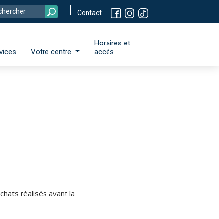
Contact
Horaires et
vices
Votre centre
accès
chats réalisés avant la