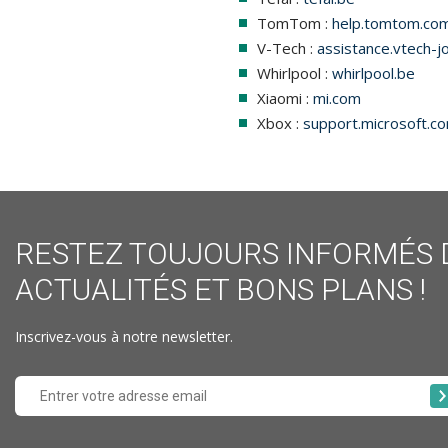
TomTom :
help.tomtom.co
V-Tech :
assistance.vtech-j
Whirlpool :
whirlpool.be
Xiaomi :
mi.com
Xbox :
support.microsoft.c
RESTEZ TOUJOURS INFORMÉS 
ACTUALITÉS ET BONS PLANS !
Inscrivez-vous à notre newsletter.