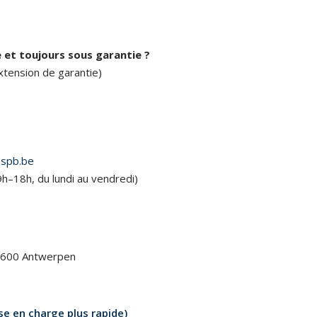
 et toujours sous garantie ?
xtension de garantie)
spb.be
h–18h, du lundi au vendredi)
2600 Antwerpen
se en charge plus rapide)