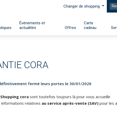
Changer de shopping
Événements et
Carte
tiques
actualités
Offres
cadeau
Ser
ANTIE CORA
éfinitivement fermé leurs portes le 30/01/2026
 Shopping cora
sont toutefois toujours là pour vous accueillir.
 informations relatives
au service après-vente (SAV)
pour les a