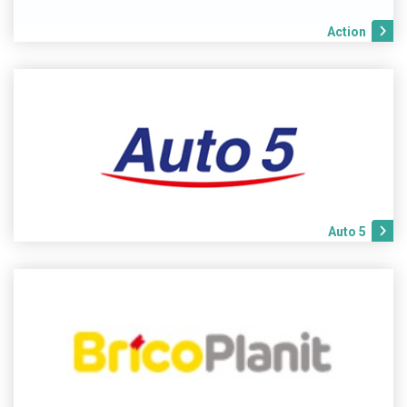
Action
Auto 5